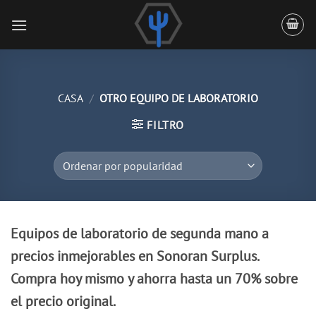
Saltar
al
contenido
CASA
/
OTRO EQUIPO DE LABORATORIO
FILTRO
Equipos de laboratorio de segunda mano a
precios inmejorables en Sonoran Surplus.
Compra hoy mismo y ahorra hasta un 70% sobre
el precio original.