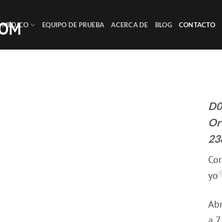
MÉDICO
EQUIPO DE PRUEBA
ACERCA DE
BLOG
CONTACTO
D0
Or
23
Cor
yo
*
Abr
a 7