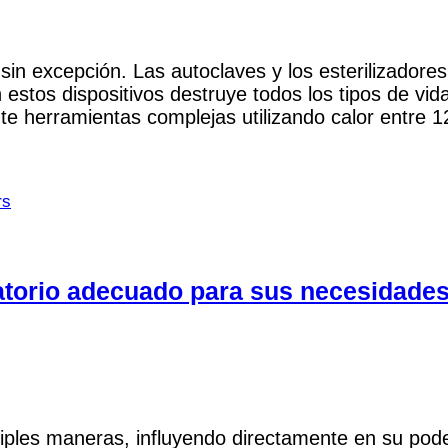
sin excepción. Las autoclaves y los esterilizadore
n estos dispositivos destruye todos los tipos de vid
te herramientas complejas utilizando calor entre 
rs
atorio adecuado para sus necesidade
iples maneras, influyendo directamente en su pode