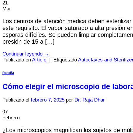
21
Mar
Los centros de atención médica deben esterilizar 
este requisito. El vapor saturado a alta presión e
esporas difíciles. Se pueden limpiar completamen
presión de 15 a […]
Continuar leyendo
→
Publicado en
Article
|
Etiquetado
Autoclaves and Sterilize
Reseña
Cómo elegir el microscopio de labor
Publicado el
febrero 7, 2025
por
Dr. Raja Dhar
07
Febrero
¿Los microscopios magnifican los sujetos de múlt