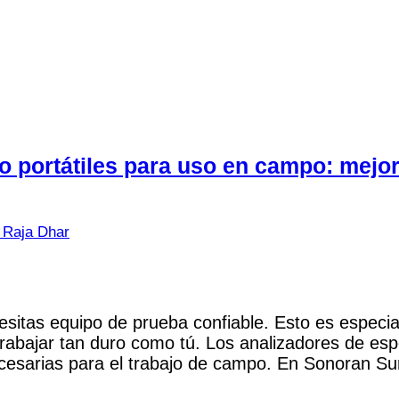
o portátiles para uso en campo: mejor
 Raja Dhar
esitas equipo de prueba confiable. Esto es especi
abajar tan duro como tú. Los analizadores de espe
necesarias para el trabajo de campo. En Sonoran Su