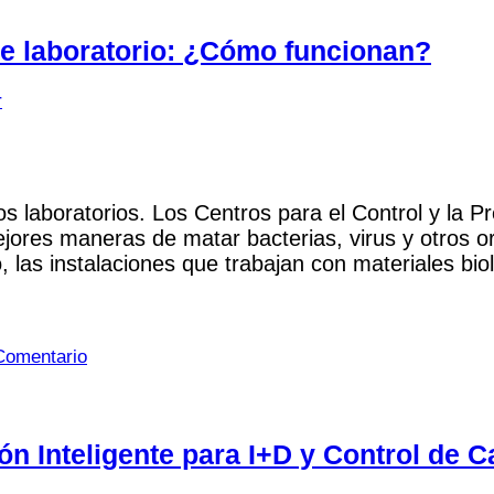
de laboratorio: ¿Cómo funcionan?
r
os laboratorios. Los Centros para el Control y la
ores maneras de matar bacterias, virus y otros o
o, las instalaciones que trabajan con materiales b
omentario
n Inteligente para I+D y Control de C