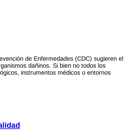
 Prevención de Enfermedades (CDC) sugieren el
rganismos dañinos. Si bien no todos los
iológicos, instrumentos médicos o entornos
alidad