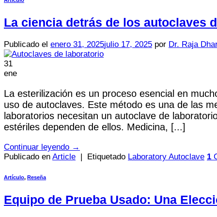
La ciencia detrás de los autoclaves 
Publicado el
enero 31, 2025
julio 17, 2025
por
Dr. Raja Dha
31
ene
La esterilización es un proceso esencial en much
uso de autoclaves. Este método es una de las mej
laboratorios necesitan un autoclave de laboratori
estériles dependen de ellos. Medicina, [...]
Continuar leyendo
→
Publicado en
Article
|
Etiquetado
Laboratory Autoclave
1
C
Artículo
,
Reseña
Equipo de Prueba Usado: Una Elecció