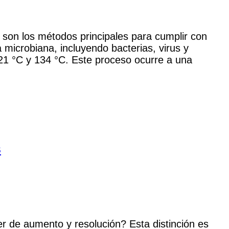
s son los métodos principales para cumplir con
a microbiana, incluyendo bacterias, virus y
121 °C y 134 °C. Este proceso ocurre a una
s
r de aumento y resolución? Esta distinción es