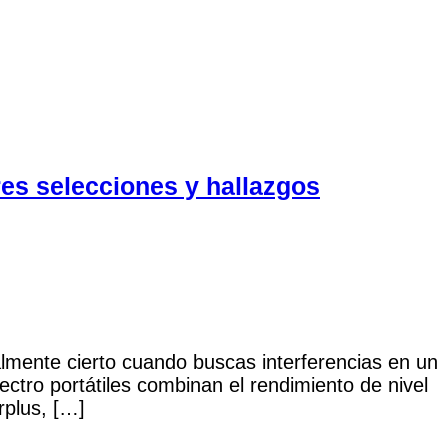
es selecciones y hallazgos
almente cierto cuando buscas interferencias en un
ctro portátiles combinan el rendimiento de nivel
rplus, […]