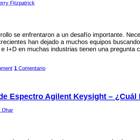
rry Fitzpatrick
arrollo se enfrentaron a un desafío importante. Ne
crecientes han dejado a muchos equipos buscando a
d e I+D en muchas industrias tienen una pregunta c
pment
1
Comentario
 de Espectro Agilent Keysight – ¿Cuál
a Dhar