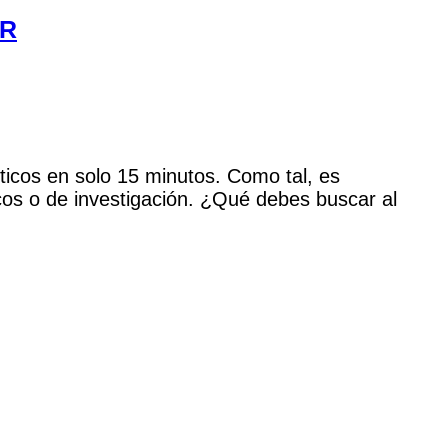
CR
icos en solo 15 minutos. Como tal, es
cos o de investigación. ¿Qué debes buscar al