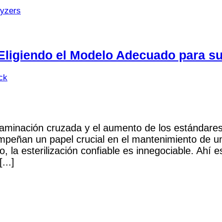
lyzers
Eligiendo el Modelo Adecuado para su
ick
taminación cruzada y el aumento de los estándares 
peñan un papel crucial en el mantenimiento de un e
o, la esterilización confiable es innegociable. Ahí
...]