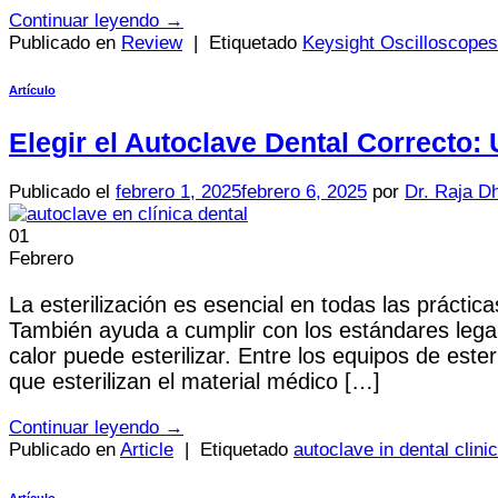
Continuar leyendo
→
Publicado en
Review
|
Etiquetado
Keysight Oscilloscopes
Artículo
Elegir el Autoclave Dental Correcto:
Publicado el
febrero 1, 2025
febrero 6, 2025
por
Dr. Raja D
01
Febrero
La esterilización es esencial en todas las prácti
También ayuda a cumplir con los estándares legale
calor puede esterilizar. Entre los equipos de est
que esterilizan el material médico […]
Continuar leyendo
→
Publicado en
Article
|
Etiquetado
autoclave in dental clinic
Artículo