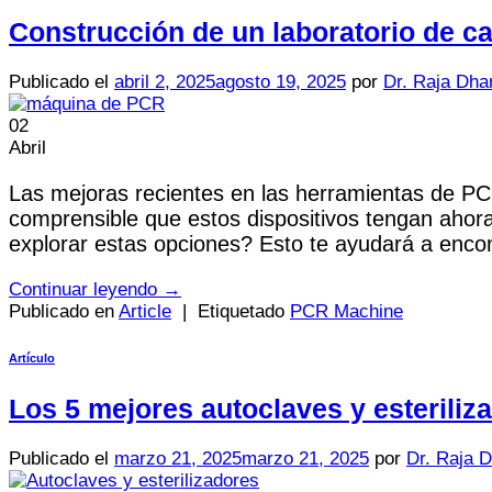
Construcción de un laboratorio de c
Publicado el
abril 2, 2025
agosto 19, 2025
por
Dr. Raja Dha
02
Abril
Las mejoras recientes en las herramientas de PC
comprensible que estos dispositivos tengan ahor
explorar estas opciones? Esto te ayudará a enco
Continuar leyendo
→
Publicado en
Article
|
Etiquetado
PCR Machine
Artículo
Los 5 mejores autoclaves y esteriliz
Publicado el
marzo 21, 2025
marzo 21, 2025
por
Dr. Raja 