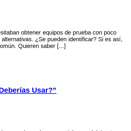
cesitaban obtener equipos de prueba con poco
lternativas. ¿Se pueden identificar? Si es así,
omún. Quieren saber [...]
 Deberías Usar?”