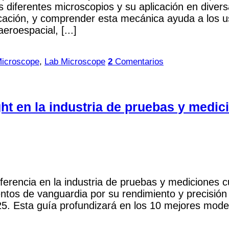
diferentes microscopios y su aplicación en divers
cación, y comprender esta mecánica ayuda a los u
roespacial, [...]
Microscope
,
Lab Microscope
2
Comentarios
ht en la industria de pruebas y medic
ferencia en la industria de pruebas y mediciones c
entos de vanguardia por su rendimiento y precisión 
5. Esta guía profundizará en los 10 mejores model