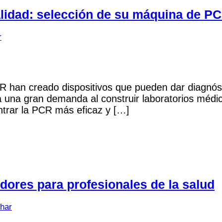
alidad: selección de su máquina de P
r
R han creado dispositivos que pueden dar diagnóst
a una gran demanda al construir laboratorios médi
ntrar la PCR más eficaz y […]
adores para profesionales de la salud
Dhar