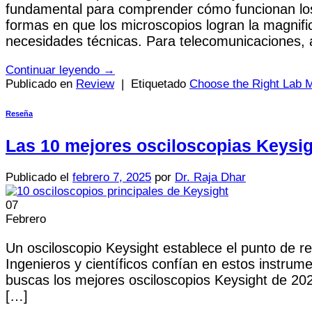
fundamental para comprender cómo funcionan los 
formas en que los microscopios logran la magnifi
necesidades técnicas. Para telecomunicaciones, ae
Continuar leyendo
→
Publicado en
Review
|
Etiquetado
Choose the Right Lab 
Reseña
Las 10 mejores osciloscopias Keysig
Publicado el
febrero 7, 2025
por
Dr. Raja Dhar
07
Febrero
Un osciloscopio Keysight establece el punto de re
Ingenieros y científicos confían en estos instrum
buscas los mejores osciloscopios Keysight de 202
[…]