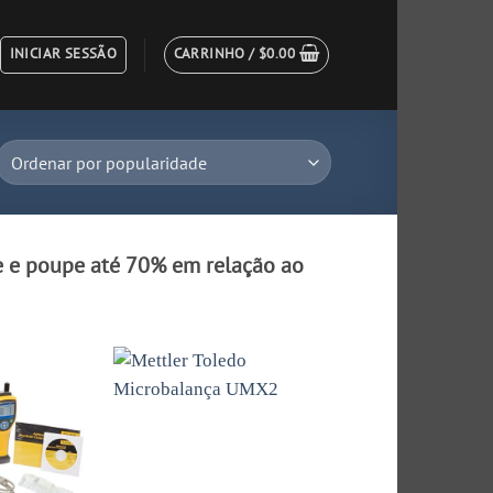
INICIAR SESSÃO
CARRINHO /
$
0.00
e e poupe até 70% em relação ao