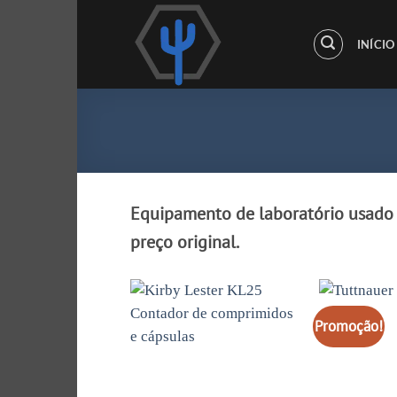
Saltar
para
INÍCIO
o
conteúdo
Equipamento de laboratório usado 
preço original.
Promoção!