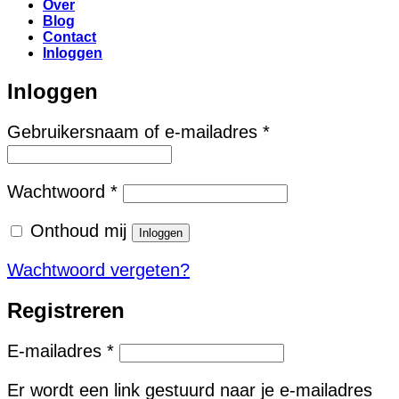
Over
Blog
Contact
Inloggen
Inloggen
Vereist
Gebruikersnaam of e-mailadres
*
Vereist
Wachtwoord
*
Onthoud mij
Inloggen
Wachtwoord vergeten?
Registreren
Vereist
E-mailadres
*
Er wordt een link gestuurd naar je e-mailadres