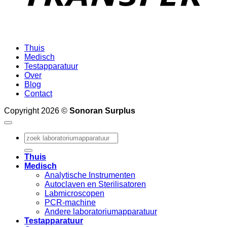
Thuis
Medisch
Testapparatuur
Over
Blog
Contact
Copyright 2026 ©
Sonoran Surplus
Zoeken
naar:
Thuis
Medisch
Analytische Instrumenten
Autoclaven en Sterilisatoren
Labmicroscopen
PCR-machine
Andere laboratoriumapparatuur
Testapparatuur