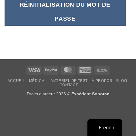
RÉINITIALISATION DU MOT DE
PASSE
Visa
PayPal
MasterCard
American
Virement
Express
bancaire
ACCUEIL
MÉDICAL
MATÉRIEL DE TEST
À PROPOS
BLOG
CONTACT
Droits d'auteur 2026 ©
Excédent Sonoran
French